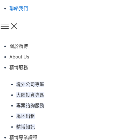
聯絡我們
關於精博
About Us
精博服務
境外公司專區
大陸投資專區
專案諮詢服務
場地出租
精博知訊
精博專業課程