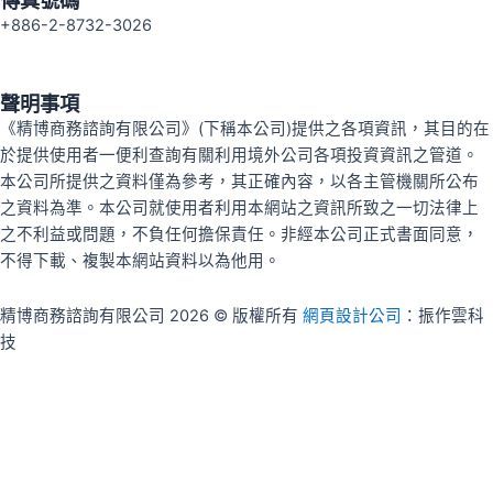
+886-2-8732-3026
聲明事項
《精博商務諮詢有限公司》(下稱本公司)提供之各項資訊，其目的在
於提供使用者一便利查詢有關利用境外公司各項投資資訊之管道。
本公司所提供之資料僅為參考，其正確內容，以各主管機關所公布
之資料為準。本公司就使用者利用本網站之資訊所致之一切法律上
之不利益或問題，不負任何擔保責任。非經本公司正式書面同意，
不得下載、複製本網站資料以為他用。
精博商務諮詢有限公司 2026 © 版權所有
網頁設計公司
：振作雲科
技
搜尋