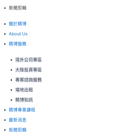
新聞剪輯
關於精博
About Us
精博服務
境外公司專區
大陸投資專區
專案諮詢服務
場地出租
精博知訊
精博專業課程
最新消息
新聞剪輯