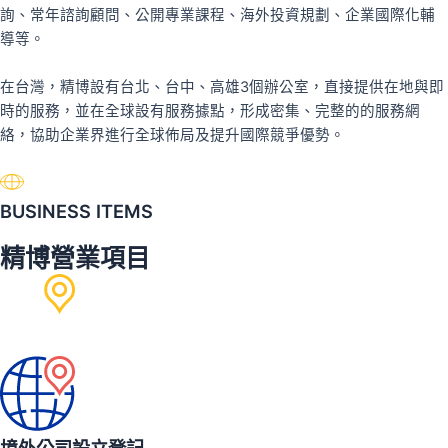
詢、常年諮詢顧問、公開專業課程、海外投資規劃、企業國際化輔
導等。
在台灣，精博設有台北、台中、高雄3個辦公室，直接提供在地與即
時的服務，並在全球設有服務據點，形成密集、完整的的服務網
絡，協助企業界進行全球佈局及提升國際競爭優勢。
BUSINESS ITEMS
精博營業項目