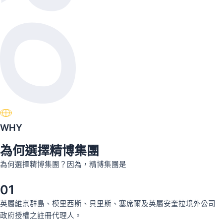
WHY
為何選擇精博集團
為何選擇精博集團？因為，精博集團是
01
英屬維京群島、模里西斯、貝里斯、塞席爾及英屬安奎拉境外公司
政府授權之註冊代理人。