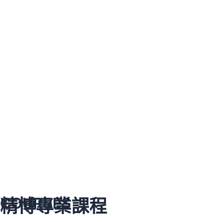
COURSES
精博專業課程