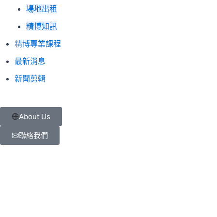
場地出租
精博知訊
精博專業課程
最新消息
新聞剪輯
About Us
聯絡我們