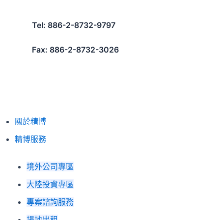
跳
至
Tel: 886-2-8732-9797
主
要
Fax: 886-2-8732-3026
內
容
關於精博
精博服務
境外公司專區
大陸投資專區
專案諮詢服務
場地出租