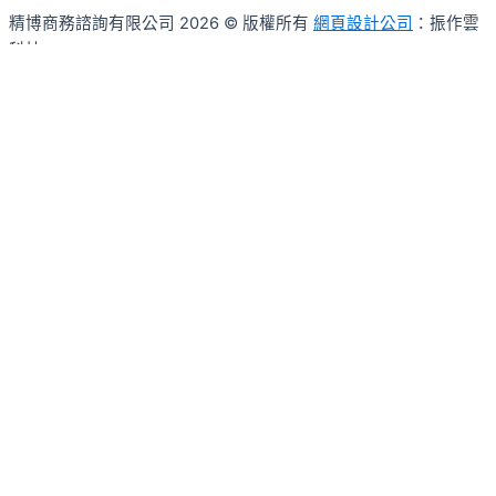
精博商務諮詢有限公司 2026 © 版權所有
網頁設計公司
：振作雲
科技
Search ...
搜尋
查看更多結果