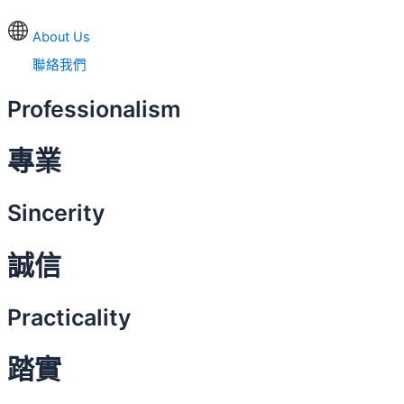
About Us
聯絡我們
Professionalism
專業
Sincerity
誠信
Practicality
踏實