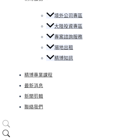
境外公司專區
大陸投資專區
專案諮詢服務
場地出租
精博知訊
精博專業課程
最新消息
新聞剪輯
聯絡我們