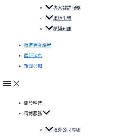
專案諮詢服務
場地出租
精博知訊
精博專業課程
最新消息
新聞剪輯
關於精博
精博服務
境外公司專區