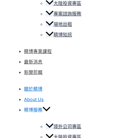
大陸投資專區
專案諮詢服務
場地出租
精博知訊
精博專業課程
最新消息
新聞剪輯
關於精博
About Us
精博服務
境外公司專區
大陸投資專區