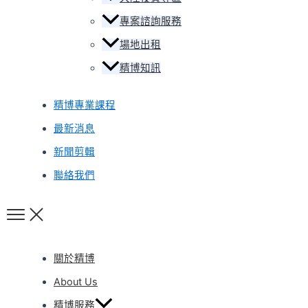
專案諮詢服務
場地出租
精博知訊
精博專業課程
最新消息
新聞剪輯
聯絡我們
關於精博
About Us
精博服務