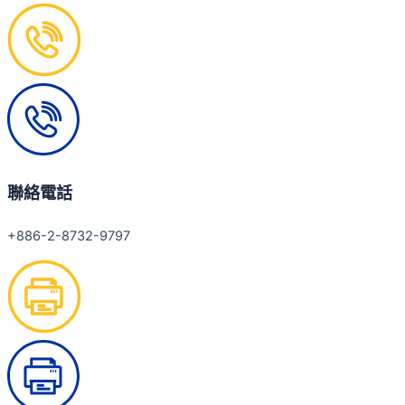
聯絡電話
+886-2-8732-9797