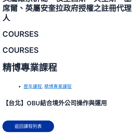
席爾、英屬安奎拉政府授權之註冊代理
人
COURSES
COURSES
精博專業課程
歷年課程
,
精博專業課程
【台北】OBU結合境外公司操作與運用
返回課程列表