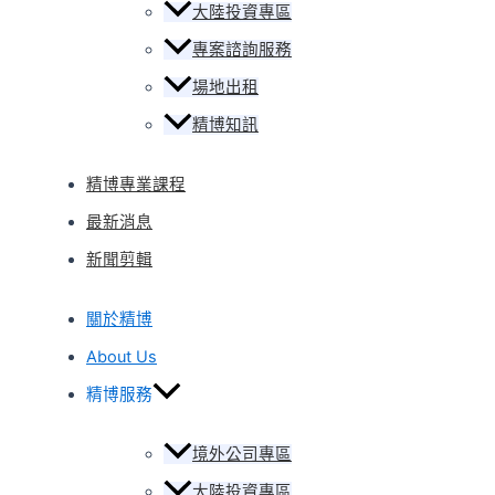
大陸投資專區
專案諮詢服務
場地出租
精博知訊
精博專業課程
最新消息
新聞剪輯
關於精博
About Us
精博服務
境外公司專區
大陸投資專區