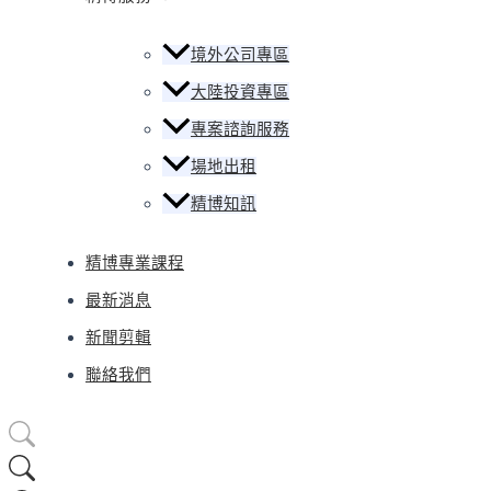
境外公司專區
大陸投資專區
專案諮詢服務
場地出租
精博知訊
精博專業課程
最新消息
新聞剪輯
聯絡我們