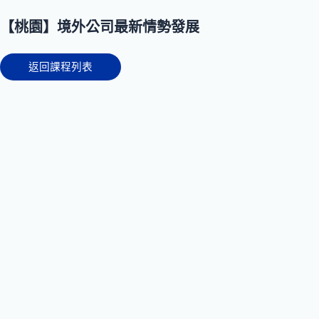
【桃園】境外公司最新情勢發展
返回課程列表