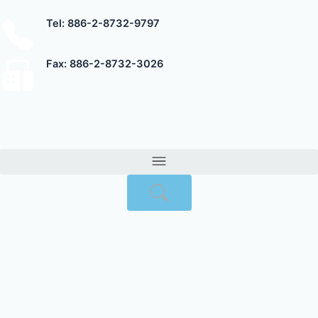
跳
Tel: 886-2-8732-9797
至
主
要
Fax: 886-2-8732-3026
內
容