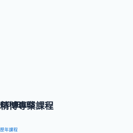
COURSES
精博專業課程
歷年課程