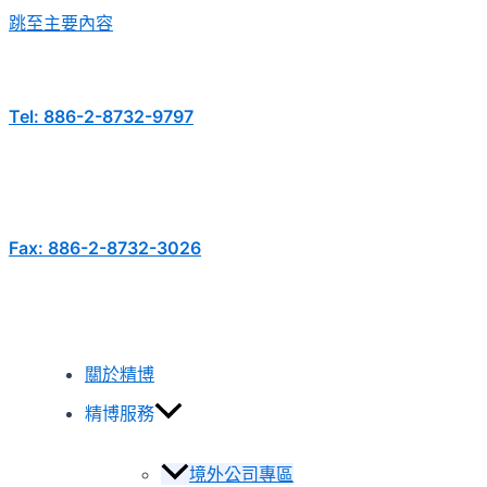
跳至主要內容
Tel: 886-2-8732-9797
Fax: 886-2-8732-3026
關於精博
精博服務
境外公司專區