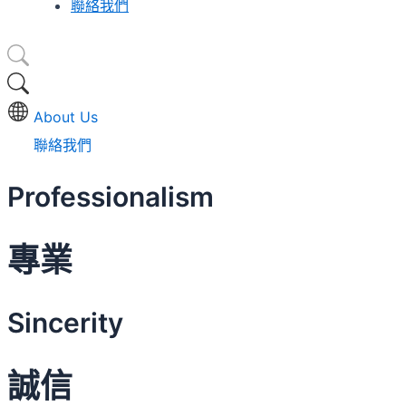
聯絡我們
About Us
聯絡我們
Professionalism
專業
Sincerity
誠信