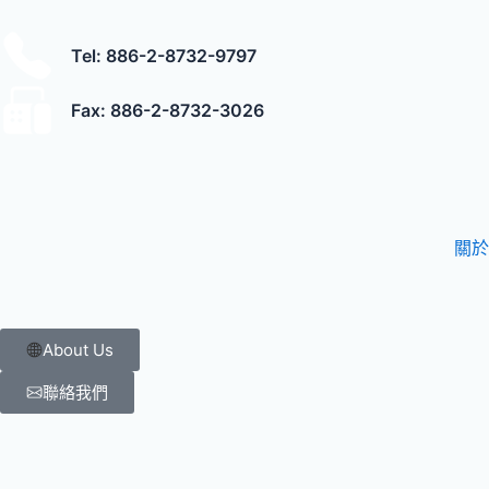
跳
至
Tel: 886-2-8732-9797
主
要
Fax: 886-2-8732-3026
內
容
關於
About Us
聯絡我們