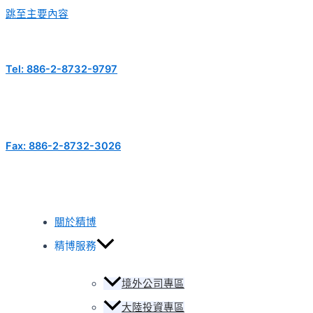
跳至主要內容
Tel: 886-2-8732-9797
Fax: 886-2-8732-3026
關於精博
精博服務
境外公司專區
大陸投資專區