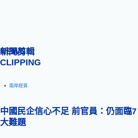
NEWS
新聞剪輯
CLIPPING
兩岸經貿
中國民企信心不足 前官員：仍面臨7
大難題