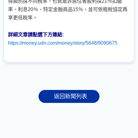
得類別採不同稅率，也就是非居住者股利採21％扣繳
率、利息20％、特定金融商品15％，並可依租稅協定再
享更低稅率。
詳細文章請點選下方連結:
https://money.udn.com/money/story/5648/9090675
返回新聞列表