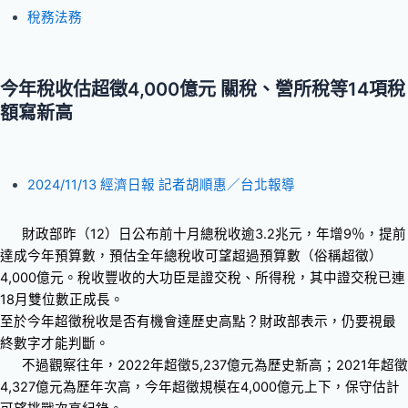
稅務法務
今年稅收估超徵4,000億元 關稅、營所稅等14項稅
額寫新高
2024/11/13 經濟日報 記者胡順惠／台北報導
財政部昨（12）日公布前十月總稅收逾3.2兆元，年增9％，提前
達成今年預算數，預估全年總稅收可望超過預算數（俗稱超徵）
4,000億元。稅收豐收的大功臣是證交稅、所得稅，其中證交稅已連
18月雙位數正成長。
至於今年超徵稅收是否有機會達歷史高點？財政部表示，仍要視最
終數字才能判斷。
不過觀察往年，2022年超徵5,237億元為歷史新高；2021年超徵
4,327億元為歷年次高，今年超徵規模在4,000億元上下，保守估計