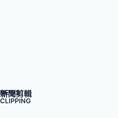
NEWS
新聞剪輯
CLIPPING