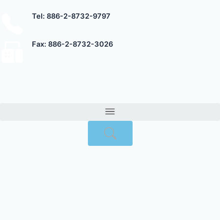
跳
Tel: 886-2-8732-9797
至
主
要
Fax: 886-2-8732-3026
內
容