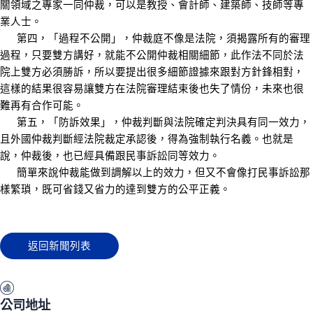
關領域之專家一同仲裁，可以是教授、會計師、建築師、技師等專
業人士。
第四，「過程不公開」，仲裁庭不像是法院，須揭露所有的審理
過程，只要雙方講好，就能不公開仲裁相關細節，此作法不同於法
院上雙方必須勝訴，所以要提出很多細節證據來跟對方針鋒相對，
這樣的結果很容易讓雙方在法院審理結束後也失了情份，未來也很
難再有合作可能。
第五，「防訴效果」，仲裁判斷與法院確定判決具有同一效力，
且外國仲裁判斷經法院裁定承認後，得為強制執行名義。也就是
說，仲裁後，也已經具備跟民事訴訟同等效力。
簡單來說仲裁能做到調解以上的效力，但又不會像打民事訴訟那
樣繁瑣，既可省錢又省力的達到雙方的公平正義。
返回新聞列表
公司地址