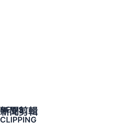
NEWS
新聞剪輯
CLIPPING