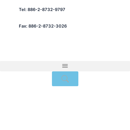
跳
Tel: 886-2-8732-9797
至
主
要
Fax: 886-2-8732-3026
內
容