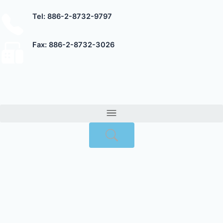
跳
Tel: 886-2-8732-9797
至
主
要
Fax: 886-2-8732-3026
內
容