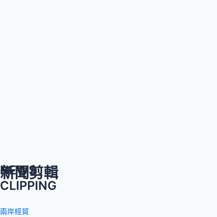
NEWS
新聞剪輯
CLIPPING
兩岸經貿