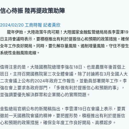
信心待振 陸再提政策助陣
2024/02/20 工商時報 記者黃欣
龍年伊始，大陸政策牛肉可期！大陸國家金融監管總局局長李雲澤19
日主持會議時表示，要積極推出有利於提振信心和預期的政策措施，確保
全年工作良好開局。同時，要化解存量風險、遏制增量風險，守住不發生
系統性金融風險底線。
值得注意的是，大陸國務院總理李強在18日、也是農曆年後首個上
班日，主持召開國務院第三次全體會議，除了討論將在3月全國人大
二次會議上公布的2024年政府工作報告，並動員部署開年工作。李
強在會上要求各政府部門，「多做有利於提振信心和預期的事」，
並強調要優先解決群眾和企業關心的實際問題。
金監總局官網公布的新聞稿指出，李雲澤19日在會議上表示，要貫
徹前一天國務院會議的精神，要把握形勢，積極推出有利於提振信
心和預期的政策措施，確保全年度工作良好開局、高標起步。