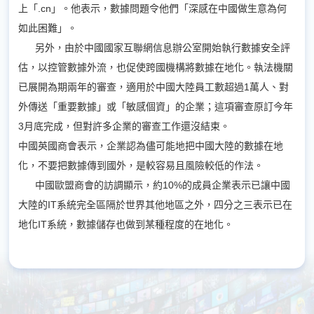
上「.cn」。他表示，數據問題令他們「深感在中國做生意為何
如此困難」。
另外，由於中國國家互聯網信息辦公室開始執行數據安全評
估，以控管數據外流，也促使跨國機構將數據在地化。執法機關
已展開為期兩年的審查，適用於中國大陸員工數超過1萬人、對
外傳送「重要數據」或「敏感個資」的企業；這項審查原訂今年
3月底完成，但對許多企業的審查工作還沒結束。
中國英國商會表示，企業認為儘可能地把中國大陸的數據在地
化，不要把數據傳到國外，是較容易且風險較低的作法。
中國歐盟商會的訪調顯示，約10%的成員企業表示已讓中國
大陸的IT系統完全區隔於世界其他地區之外，四分之三表示已在
地化IT系統，數據儲存也做到某種程度的在地化。