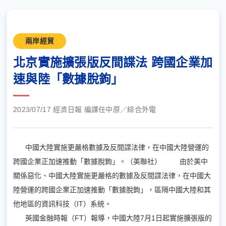
兩岸經貿
北京實施擴張版反間諜法 跨國企業加
速與陸「數據脫鉤」
2023/07/17 經濟日報 編譯任中原／綜合外電
中國大陸實施更嚴格數據及反間諜法律，在中國大陸營運的
跨國企業正加速推動「數據脫鉤」。（美聯社）
由於美中
關係惡化、中國大陸實施更嚴格的數據及反間諜法律，在中國大
陸營運的跨國企業正加速推動「數據脫鉤」，區隔中國大陸和其
他地區的資訊科技（IT）系統。
英國金融時報（FT）報導，中國大陸7月1日起實施擴張版的