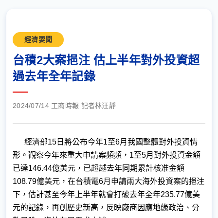
經濟要聞
台積2大案挹注 估上半年對外投資超
過去年全年記錄
2024/07/14 工商時報 記者林汪靜
經濟部15日將公布今年1至6月我國整體對外投資情
形。觀察今年來重大申請案頻頻，1至5月對外投資金額
已達146.44億美元，已超越去年同期累計核准金額
108.79億美元，在台積電6月申請兩大海外投資案的挹注
下，估計甚至今年上半年就會打破去年全年235.77億美
元的記錄，再創歷史新高，反映廠商因應地緣政治、分