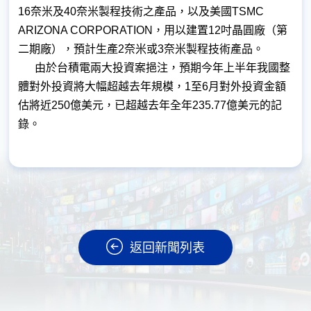
16奈米及40奈米製程技術之產品，以及美國TSMC
ARIZONA CORPORATION，用以建置12吋晶圓廠（第
二期廠），預計生產2奈米或3奈米製程技術產品。
由於台積電兩大投資案挹注，預期今年上半年我國整
體對外投資將大幅超越去年規模，1至6月對外投資金額
估將近250億美元，已超越去年全年235.77億美元的記
錄。
返回新聞列表