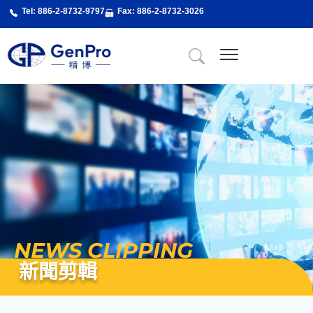
跳
Tel: 886-2-8732-9797
Fax: 886-2-8732-3026
至
主
要
內
關於精博
About Us
精博服務
精博專業課程
最新消息
新聞剪輯
聯絡我們
容
NEWS CLIPPING
新聞剪輯