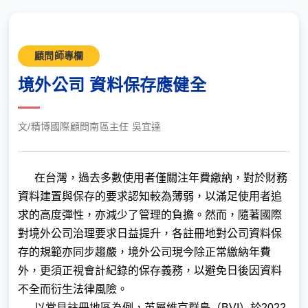
顧問師專欄
境外公司 資料保存應健全
文/精博國際顧問南區主任 吳宜達
在台灣，過去多數使用者僅關注年費繳納，對於財務
資料建置與保存的要求認知較為薄弱，以滿足使用者追
求的高度彈性，亦減少了管理的負擔。然而，隨著國際
對境外公司治理要求日益提升，各註冊地對公司資料保
存的規範亦同步趨嚴，境外公司現今除正常繳納年費
外，更須正視會計紀錄的保存義務，以避免日後因資料
不全而衍生法律風險。
以常見註冊地區為例，英屬維京群島（BVI）於2022