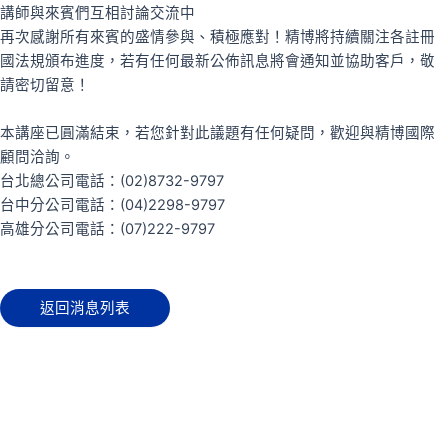
講師與來賓們互相討論交流中
再次感謝所有來賓的盛情參與、積極應對！精博將持續關注各註冊
國法規頒布進度，若有任何最新公佈訊息將會通知並協助客戶，敬
請密切留意！
本講座已圓滿結束，若您針對此議題有任何疑問，歡迎與精博國際
顧問洽詢。
台北總公司電話：(02)8732-9797
台中分公司電話：(04)2298-9797
高雄分公司電話：(07)222-9797
返回消息列表