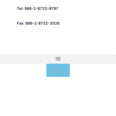
跳
Tel: 886-2-8732-9797
至
主
要
Fax: 886-2-8732-3026
內
容