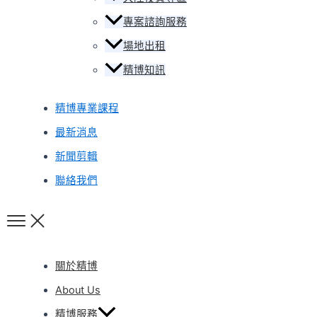
專案諮詢服務
場地出租
精博知訊
精博專業課程
最新消息
新聞剪輯
聯絡我們
關於精博
About Us
精博服務