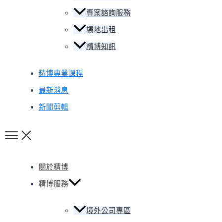
專案諮詢服務
場地出租
精博知訊
精博專業課程
最新消息
新聞剪輯
關於精博
精博服務
境外公司專區