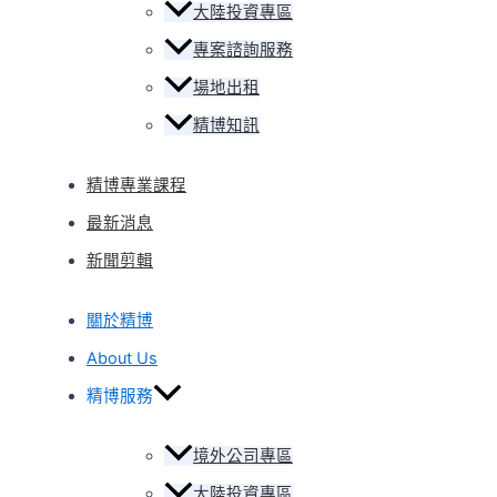
大陸投資專區
專案諮詢服務
場地出租
精博知訊
精博專業課程
最新消息
新聞剪輯
關於精博
About Us
精博服務
境外公司專區
大陸投資專區