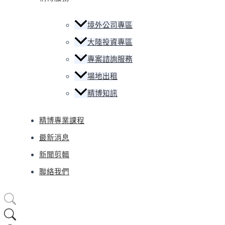
境外公司專區
大陸投資專區
專案諮詢服務
場地出租
精博知訊
精博專業課程
最新消息
新聞剪輯
聯絡我們