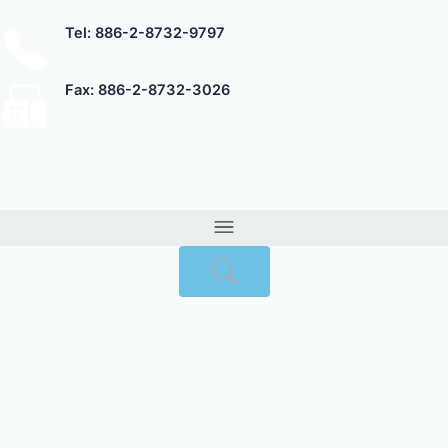
跳
Tel: 886-2-8732-9797
至
主
要
Fax: 886-2-8732-3026
內
容