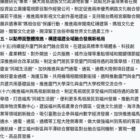
擴散研究”專案，擴大南島語族文化起源地影響。試點允許臺灣業者在閩
投資設立廣播電視節目製作經營公司，制定促進兩岸優秀網路文化融合發
展若干措施，推進兩岸影視文化創作基地建設。支持閩台媽祖宮廟聯合開
展非遺專案“媽祖信俗”保護行動，推進兩岸閩南紅磚建築、媽祖文化史
跡、關聖文化史跡、開漳聖王信俗申報世界文化遺產工作。
五、以點帶面整體推進，構建福建全域融合發展新格局
(十五)持續提升廈門與金門融合質效。在建設高標準市場體系、科技創
新、產業轉型、對外開放、公共服務、城市治理等重點領域和關鍵環節縱
深推進綜合改革試點。制定金門居民享受廈門同城待遇的政策舉措，打造
廈金“同城生活圈”。加快推進與金門通電、通氣、通橋大陸側項目建設。
做好廈金通橋、海運互聯、共用機場相關規劃銜接，適時推動廈門與金門
共建共用基礎設施。推進廈門大學深化與金門大學校際交流合作。
(十六)推進福州與馬祖創新融合。制定馬祖居民享受福州同城待遇的政策
舉措，打造福馬“同城生活圈”，便利更多馬祖居民到福州發展。推動共建
兩岸物流集散中心，建設福州馬祖產業合作園區，促進文化旅遊、海洋漁
業等領域創新融合，吸引臺胞台企參與福州數字經濟發展。加快推進福馬
通水、通電、通氣、通橋等工程大陸側專案，做大做強福州到馬祖的客貨
運航線。建立福州新區與平潭綜合實驗區對台融合協同機制，實現一體
化、高品質發展。