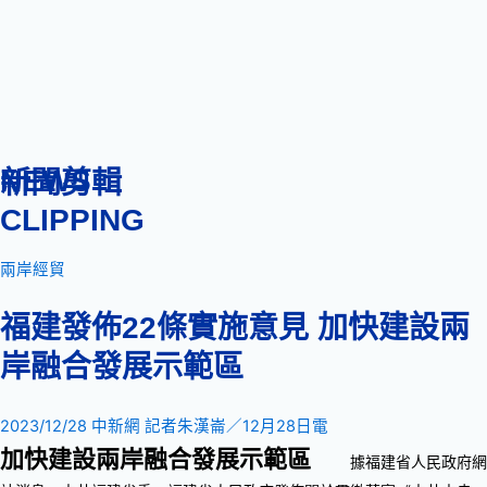
NEWS
新聞剪輯
CLIPPING
兩岸經貿
福建發佈22條實施意見 加快建設兩
岸融合發展示範區
2023/12/28 中新網 記者朱漢崙／12月28日電
加快建設兩岸融合發展示範區
據福建省人民政府網