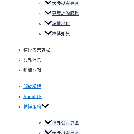
大陸投資專區
專案諮詢服務
場地出租
精博知訊
精博專業課程
最新消息
新聞剪輯
關於精博
About Us
精博服務
境外公司專區
大陸投資專區