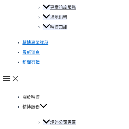
專案諮詢服務
場地出租
精博知訊
精博專業課程
最新消息
新聞剪輯
關於精博
精博服務
境外公司專區