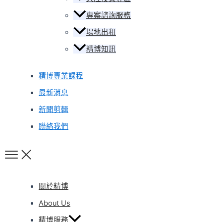
專案諮詢服務
場地出租
精博知訊
精博專業課程
最新消息
新聞剪輯
聯絡我們
關於精博
About Us
精博服務