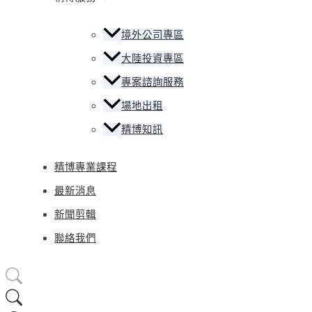
境外公司專區
大陸投資專區
專案諮詢服務
場地出租
精博知訊
精博專業課程
最新消息
新聞剪輯
聯絡我們