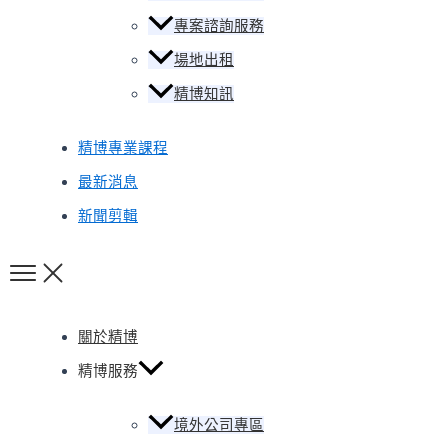
專案諮詢服務
場地出租
精博知訊
精博專業課程
最新消息
新聞剪輯
關於精博
精博服務
境外公司專區