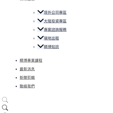
境外公司專區
大陸投資專區
專案諮詢服務
場地出租
精博知訊
精博專業課程
最新消息
新聞剪輯
聯絡我們