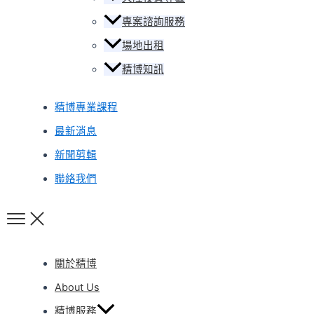
專案諮詢服務
場地出租
精博知訊
精博專業課程
最新消息
新聞剪輯
聯絡我們
關於精博
About Us
精博服務