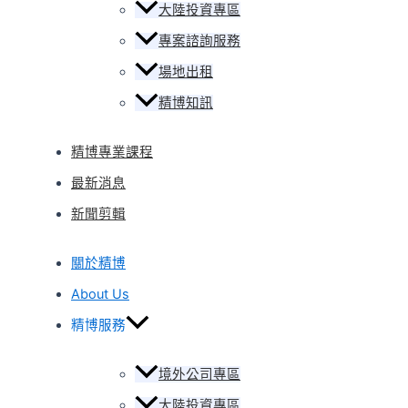
大陸投資專區
專案諮詢服務
場地出租
精博知訊
精博專業課程
最新消息
新聞剪輯
關於精博
About Us
精博服務
境外公司專區
大陸投資專區