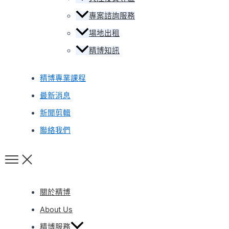
專案諮詢服務
場地出租
精博知訊
精博專業課程
最新消息
新聞剪輯
聯絡我們
關於精博
About Us
精博服務