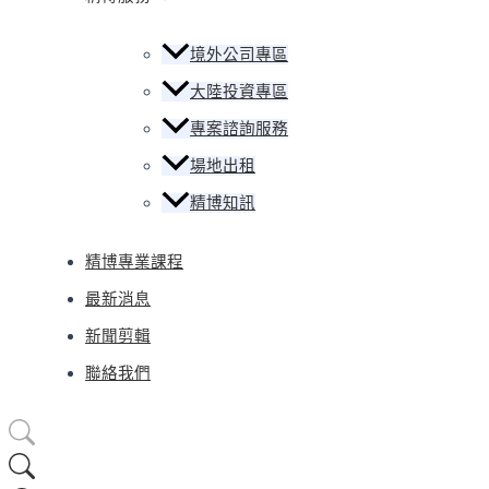
境外公司專區
大陸投資專區
專案諮詢服務
場地出租
精博知訊
精博專業課程
最新消息
新聞剪輯
聯絡我們