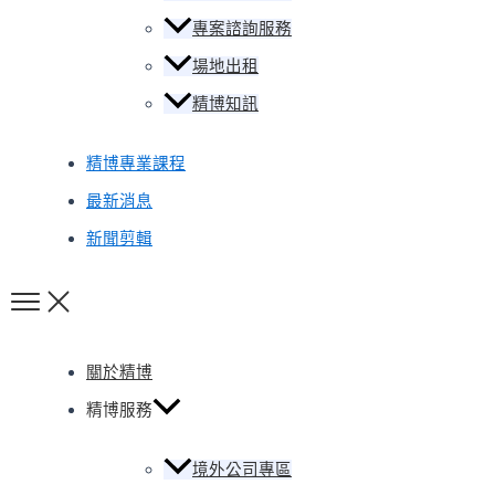
專案諮詢服務
場地出租
精博知訊
精博專業課程
最新消息
新聞剪輯
關於精博
精博服務
境外公司專區