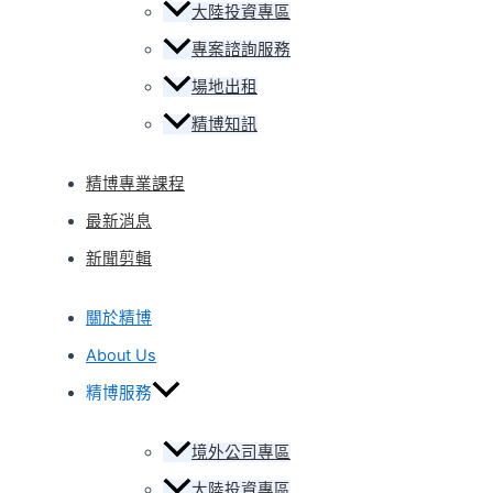
大陸投資專區
專案諮詢服務
場地出租
精博知訊
精博專業課程
最新消息
新聞剪輯
關於精博
About Us
精博服務
境外公司專區
大陸投資專區