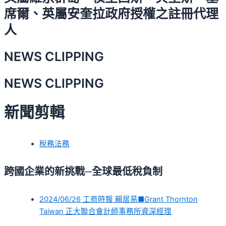
席爾、英屬安奎拉政府授權之註冊代理
人
NEWS CLIPPING
NEWS CLIPPING
新聞剪輯
稅務法務
跨國企業的新挑戰─全球最低稅負制
2024/06/26 工商時報 賴居易■Grant Thornton
Taiwan 正大聯合會計師事務所資深經理