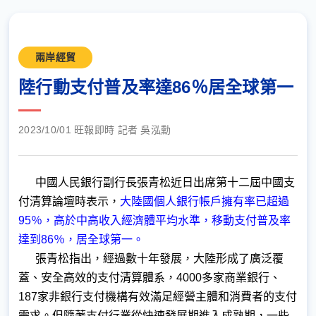
兩岸經貿
陸行動支付普及率達86％居全球第一
2023/10/01 旺報即時 記者 吳泓勳
中國人民銀行副行長張青松近日出席第十二屆中國支
付清算論壇時表示，
大陸國個人銀行帳戶擁有率已超過
95％，高於中高收入經濟體平均水準，移動支付普及率
達到86％，居全球第一。
張青松指出，經過數十年發展，大陸形成了廣泛覆
蓋、安全高效的支付清算體系，4000多家商業銀行、
187家非銀行支付機構有效滿足經營主體和消費者的支付
需求。但隨著支付行業從快速發展期進入成熟期，一些