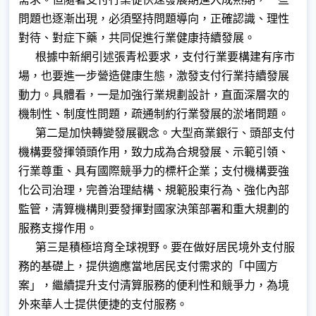
問題也逐漸出現，必須堅持問題導向，正確認識、理性
對待、對症下藥，共同促進行業健康持續發展。
根據中新網引述張青松要求，支付行業要構建有序市
場，也要進一步營造健康生態，激發支付行業持續發展
動力。具體看，一是加強行業規劃設計，直面深層次的
機制性、制度性問題，疏通制約行業發展的淤堵問題。
第二是加快轉變發展觀念。大型商業銀行、頭部支付
機構要發揮領頭作用，致力成為合規發展、示範引領、
行業尊重、具有國際競爭力的標杆企業；支付機構要強
化公司治理，完善治理結構、規範股東行為、強化內部
監管，清算機構則要發揮對國家決策部署和重大規劃的
服務支撐作用。
第三是積極培育全球視野。要在做好居民境外支付服
務的基礎上，提供適應當地居民支付需求的「中國方
案」，繼續提升支付清算服務的便利性和競爭力，為境
外來華人士提供便捷的支付服務。