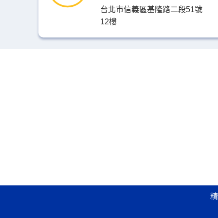
台北市信義區基隆路二段51號
12樓
精