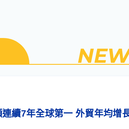
NEW
連續7年全球第一 外貿年均增長