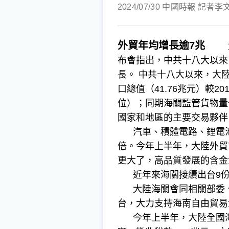
2024/07/30 中國時報 記者李
外貿年均增長逾7兆
大
布會指出，中共十八大以來
長。 中共十八大以來，大陸
口總值（41.76兆元）較
位）；同期海關監管貨物量也
國家和地區的主要交易夥伴
汽車、積體電路、鋰電池等高
倍。今年上半年，大陸外貿
更大了，高品質發展的含金
近年來海關接續出台9份2
大陸海關會同相關部委、
台，大力支持海南自由貿易
今年上半年，大陸全國海關