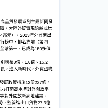
高品質發展系列主題新聞發
障，大陸外貿實現跨越式增
4兆元），2023年外貿進出
易排行榜中，排名靠前（第四
球第一，已成為150多個
長8倍、1.8倍、15.2
增長，進入新時代，外貿蛋糕
展政策措施12份227條。
力打造高水準對外開放平
等對外開放新高地建設。
監管進出口貨物27.3億