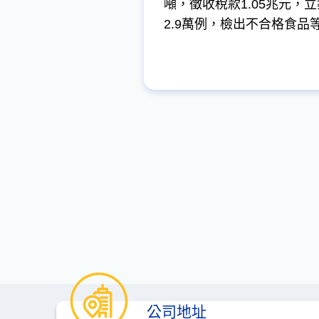
噸，徵收稅款1.05兆元，
2.9萬例，檢出不合格食品
公司地址