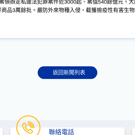
立案偵辦走私違法犯罪案件近3000起、案值540餘億元
等商品3萬餘批。嚴防外來物種入侵，截獲檢疫性有害生物3
返回新聞列表
聯絡電話