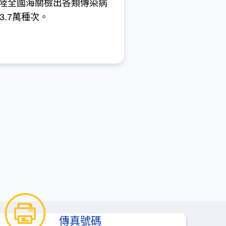
。大陸全國海關檢出各類傳染病
.7萬種次。
傳真號碼