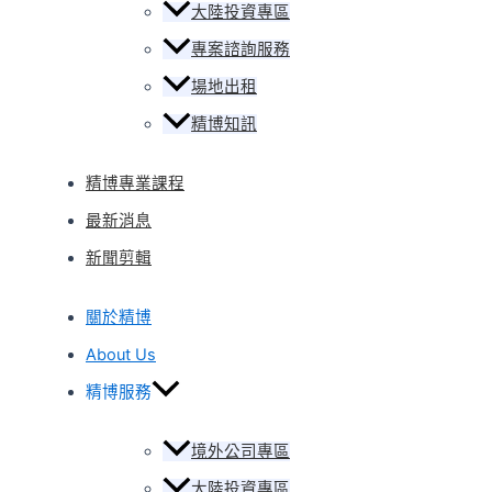
大陸投資專區
專案諮詢服務
場地出租
精博知訊
精博專業課程
最新消息
新聞剪輯
關於精博
About Us
精博服務
境外公司專區
大陸投資專區