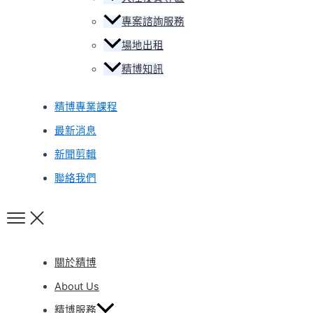
專案諮詢服務
場地出租
精博知訊
精博專業課程
最新消息
新聞剪輯
聯絡我們
關於精博
About Us
精博服務