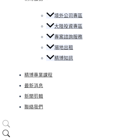
境外公司專區
大陸投資專區
專案諮詢服務
場地出租
精博知訊
精博專業課程
最新消息
新聞剪輯
聯絡我們