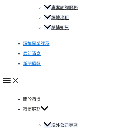
專案諮詢服務
場地出租
精博知訊
精博專業課程
最新消息
新聞剪輯
關於精博
精博服務
境外公司專區