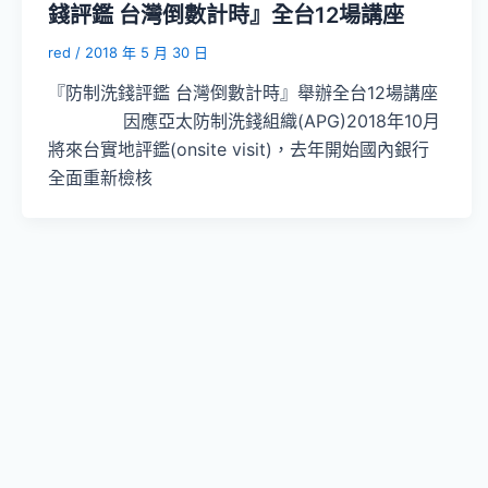
錢評鑑 台灣倒數計時』全台12場講座
red
/
2018 年 5 月 30 日
『防制洗錢評鑑 台灣倒數計時』舉辦全台12場講座
因應亞太防制洗錢組織(APG)2018年10月
將來台實地評鑑(onsite visit)，去年開始國內銀行
全面重新檢核