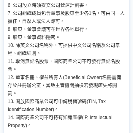
6. 公司設立時須提交公司營運計劃書。
7. 公司組織成員包含董事及股東至少各1名，可由同一人
擔任，自然人或法人即可。
8. 股東、董事會議可在世界各地舉行。
9. 股東、董事資料隱密。
10. 除英文公司名稱外，可提供中文公司名稱及公司章
程、組織細則。
11. 取消無記名股票，國際商業公司不可發行無記名股
票。
12. 董事名冊、權益所有人(Beneficial Owner)名冊需備
存於註冊辦公室，當地主管機關抽檢若發現疏失將開
罰。
13. 開放國際商業公司可申請稅籍號碼(TIN, Tax
Identification Number)。
14. 國際商業公司不可持有知識產權(IP, Intellectual
Property)。