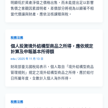
明顯低於資產淨值之價格出售，而未能提出足以影響
售價之客觀因素證明者，差價部分將視為以顯著不相
當代價讓與財產，應依法核課贈與稅。
稅務法務
個人投資境外結構型商品之所得，應依規定
計算及申報基本所得額
edu
/
2025 年 11 月 13 日
財政部臺北國稅局表示，個人取自「境外結構型商品
管理規則」規定之境外結構型商品之所得，應於給付
日所屬年度，全數計入個人海外所得。
稅務法務