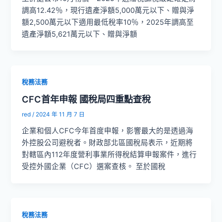
調高12.42％，現行遺產淨額5,000萬元以下、贈與淨
額2,500萬元以下適用最低稅率10％，2025年調高至
遺產淨額5,621萬元以下、贈與淨額
稅務法務
CFC首年申報 國稅局四重點查稅
red
/
2024 年 11 月 7 日
企業和個人CFC今年首度申報，影響最大的是透過海
外控股公司避稅者。財政部北區國稅局表示，近期將
對轄區內112年度營利事業所得稅結算申報案件，進行
受控外國企業（CFC）選案查核。 至於國稅
稅務法務