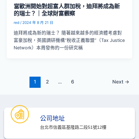
當歐洲開始對超富人群加稅，迪拜將成為新
的瑞士？｜全球財富觀察
red
/
2024 年 8 月 21 日
迪拜將成為新的瑞士？ 隨著越來越多的經濟體考慮對
富豪加稅，英國調研機構“稅收正義聯盟”（Tax Justice
Network）本周發佈的一份研究稱
1
2
...
6
Next
→
公司地址
台北市信義區基隆路二段51號12樓